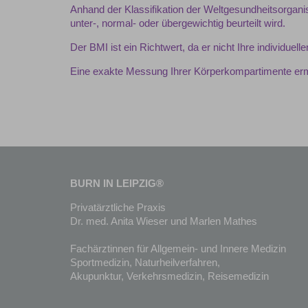
Anhand der Klassifikation der Weltgesundheitsorgani
unter-, normal- oder übergewichtig beurteilt wird.
Der BMI ist ein Richtwert, da er nicht Ihre individue
Eine exakte Messung Ihrer Körperkompartimente erm
BURN IN LEIPZIG®
Privatärztliche Praxis
Dr. med. Anita Wieser und Marlen Mathes
Fachärztinnen für Allgemein- und Innere Medizin
Sportmedizin, Naturheilverfahren,
Akupunktur, Verkehrsmedizin, Reisemedizin