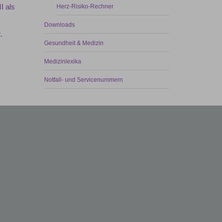
Herz-Risiko-Rechner
I als
Downloads
.
Gesundheit & Medizin
Medizinlexika
Notfall- und Servicenummern