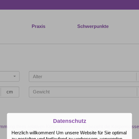
Praxis
Schwerpunkte
cm
Datenschutz
mmung Ihres relativen Körpergewichtes. Er bezieht die Körpermasse
Herzlich willkommen! Um unsere Website für Sie optimal