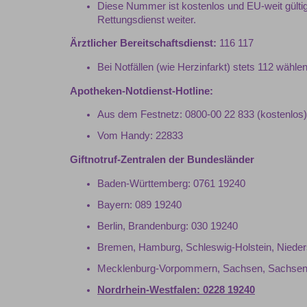
Diese Nummer ist kostenlos und EU-weit gültig. D
Rettungs­­­dienst weiter.
Ärztlicher Bereitschaftsdienst:
116 117
Bei Notfällen (wie Herzinfarkt) stets 112 wähle
Apotheken-Notdienst-Hotline:
Aus dem Festnetz: 0800-00 22 833 (kostenlos)
Vom Handy: 22833
Giftnotruf-Zentralen der Bundesländer
Baden-Württemberg: 0761 19240
Bayern: 089 19240
Berlin, Brandenburg: 030 19240
Bremen, Hamburg, Schleswig-Holstein, Niede
Mecklenburg-Vorpommern, Sachsen, Sachsen-
Nordrhein-Westfalen: 0228 19240