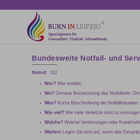
Bundesweite Notfall- und Ser
Notruf:
112
Wer?
Wer meldet.
Wo?
Genaue Bezeichnung des Notfallorts: Or
Was?
Kurze Beschreibung der Notfallsituation.
Wie viel?
Wie viele Verletzte sind zu versorgen
Welche?
Welche Verletzungen oder Krankheits
Warten!
Legen Sie erst auf, wenn das Gespräch